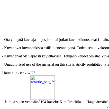
- Ota yhteyttä kuvaajaan, jos joku tai jotkut kuvat kiinnostavat ja hal
- Kuvat ovat kuvapankissa esillä pienennettyinä. Todellisen kuvakoon sa
- Kuvat eivät ole vapaasti käytettävissä. Tekijänoikeudet omistaa kuva
- Unauthorized use of the material on this site is strictly prohibited. 
Haun tulokset - "4U"
Ja mitä sitten vedetään?
194 katselua
Kim Drockila
Haaja ärmähtä
b