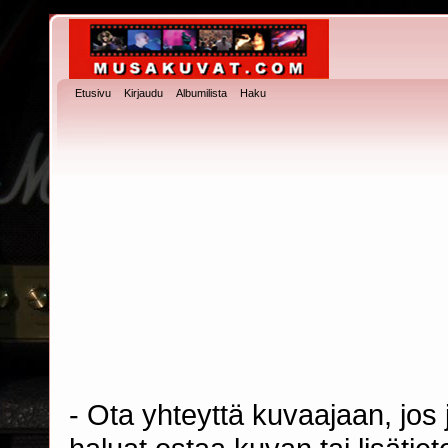
Etusivu
Kirjaudu
Albumilista
Haku
- Ota yhteyttä kuvaajaan, jos j