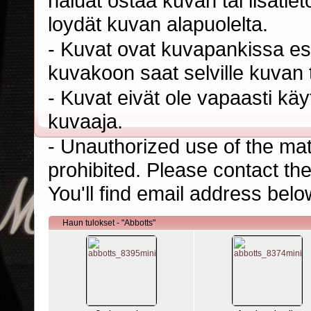
haluat ostaa kuvan tai lisäti
loydät kuvan alapuolelta.
- Kuvat ovat kuvapankissa esi
kuvakoon saat selville kuvan t
- Kuvat eivät ole vapaasti kä
kuvaaja.
- Unauthorized use of the mater
prohibited. Please contact th
You'll find email address belo
Haun tulokset - "Abbotts"