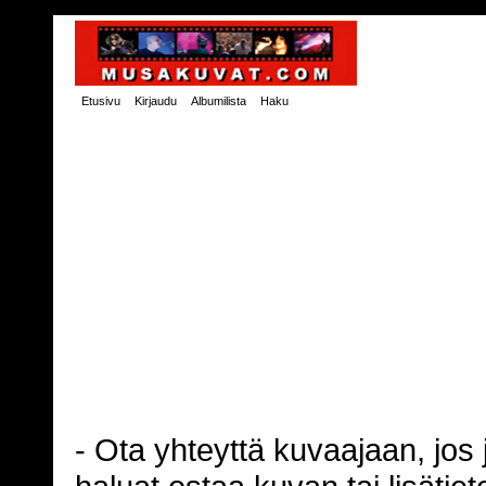
Etusivu
Kirjaudu
Albumilista
Haku
- Ota yhteyttä kuvaajaan, jos j