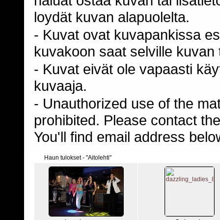
haluat ostaa kuvan tai lisäti
loydät kuvan alapuolelta.
- Kuvat ovat kuvapankissa esi
kuvakoon saat selville kuvan t
- Kuvat eivät ole vapaasti kä
kuvaaja.
- Unauthorized use of the mater
prohibited. Please contact th
You'll find email address belo
Haun tulokset - "Aitolehti"