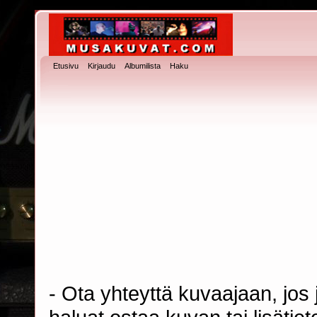
Etusivu
Kirjaudu
Albumilista
Haku
- Ota yhteyttä kuvaajaan, jos j