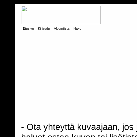
Etusivu
Kirjaudu
Albumilista
Haku
- Ota yhteyttä kuvaajaan, jos j