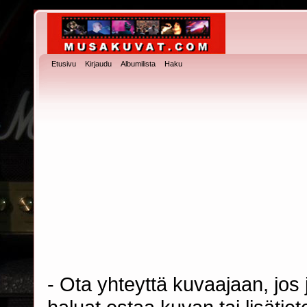
Etusivu
Kirjaudu
Albumilista
Haku
- Ota yhteyttä kuvaajaan, jos j