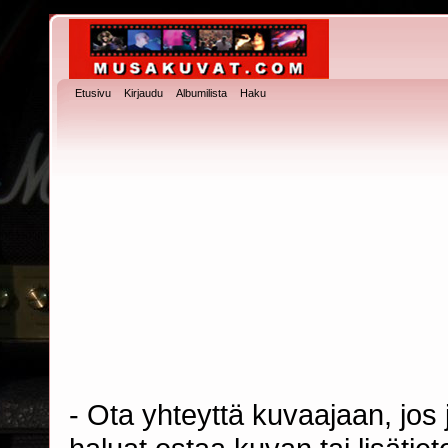
Etusivu
Kirjaudu
Albumilista
Haku
- Ota yhteyttä kuvaajaan, jos j