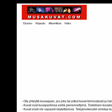
Etusivu
Kirjaudu
Albumilista
Haku
- Ota yhteyttä kuvaajaan, jos joku tai jotkut kuvat kiinnostavat ja 
- Kuvat ovat kuvapankissa esillä pienennettyinä. Todellisen kuvakoo
- Kuvat eivät ole vapaasti käytettävissä. Tekijänoikeudet omistaa k