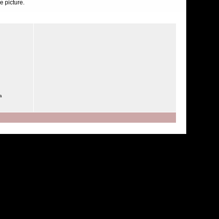
e picture.
a