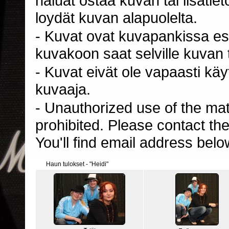
haluat ostaa kuvan tai lisäti
loydät kuvan alapuolelta.
- Kuvat ovat kuvapankissa esi
kuvakoon saat selville kuvan t
- Kuvat eivät ole vapaasti kä
kuvaaja.
- Unauthorized use of the mater
prohibited. Please contact th
You'll find email address belo
Haun tulokset - "Heidi"