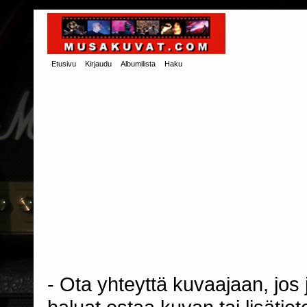
Etusivu
Kirjaudu
Albumilista
Haku
- Ota yhteyttä kuvaajaan, jos j