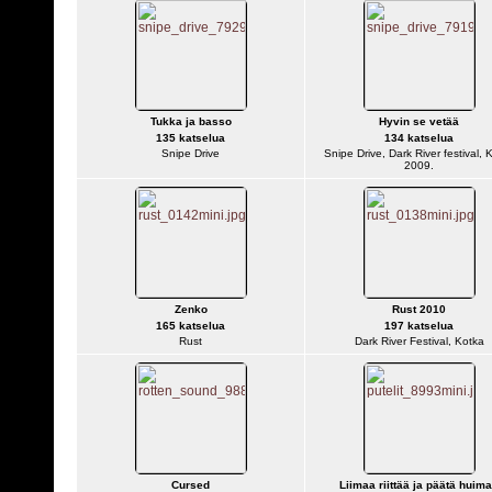
Tukka ja basso
Hyvin se vetää
135 katselua
134 katselua
Snipe Drive
Snipe Drive, Dark River festival, 
2009.
Zenko
Rust 2010
165 katselua
197 katselua
Rust
Dark River Festival, Kotka
Cursed
Liimaa riittää ja päätä huim