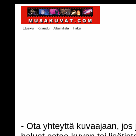
Etusivu
Kirjaudu
Albumilista
Haku
- Ota yhteyttä kuvaajaan, jos j