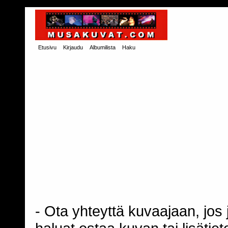
Etusivu
Kirjaudu
Albumilista
Haku
- Ota yhteyttä kuvaajaan, jos j