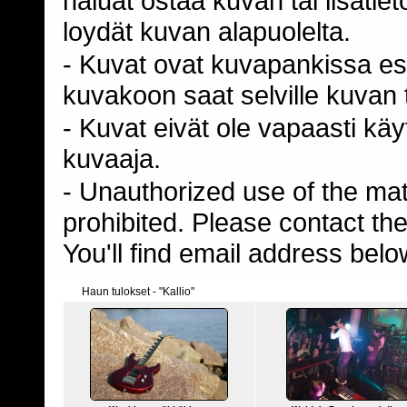
haluat ostaa kuvan tai lisäti
loydät kuvan alapuolelta.
- Kuvat ovat kuvapankissa esi
kuvakoon saat selville kuvan t
- Kuvat eivät ole vapaasti kä
kuvaaja.
- Unauthorized use of the mater
prohibited. Please contact th
You'll find email address belo
Haun tulokset - "Kallio"