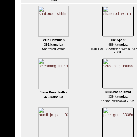
Ville Hamunen
The Spark
391 katselua
489 katselua
Shattered Within
Tuuli Paju, Shattered Within, Kor
2008.
Kirkuvat Salamat
Sami Ruusukallio
339 katselua
376 katselua
Kotkan Meripäivät 2006.