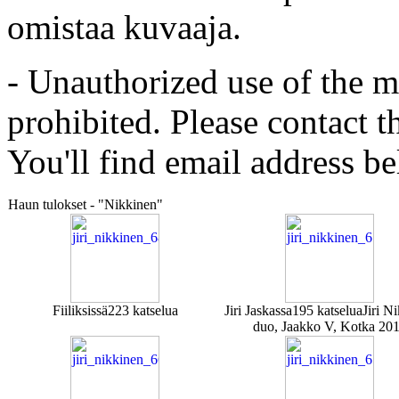
omistaa kuvaaja.
- Unauthorized use of the mat
prohibited. Please contact t
You'll find email address be
Haun tulokset - "Nikkinen"
Fiiliksissä
223 katselua
Jiri Jaskassa
195 katselua
Jiri N
duo, Jaakko V, Kotka 20