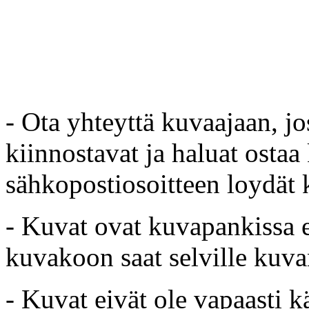
- Ota yhteyttä kuvaajaan, jo
kiinnostavat ja haluat ostaa
sähkopostiosoitteen loydät 
- Kuvat ovat kuvapankissa e
kuvakoon saat selville kuvan
- Kuvat eivät ole vapaasti k