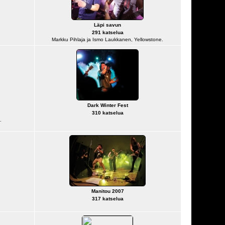
Läpi savun
291 katselua
Markku Pihlaja ja Ismo Laukkanen, Yellowstone.
Dark Winter Fest
310 katselua
.
Manitou 2007
317 katselua