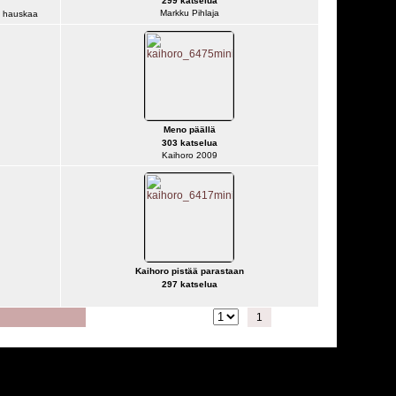
299 katselua
Markku Pihlaja
la hauskaa
Meno päällä
303 katselua
Kaihoro 2009
Kaihoro pistää parastaan
297 katselua
Siirry seuraavalle sivulle
1
2