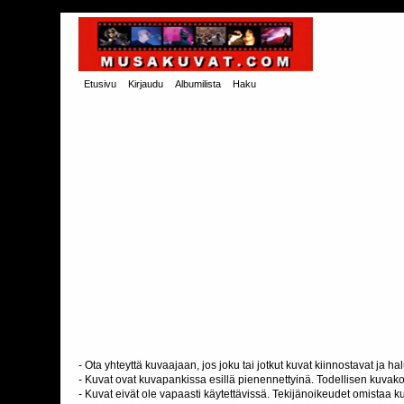
Etusivu
Kirjaudu
Albumilista
Haku
- Ota yhteyttä kuvaajaan, jos joku tai jotkut kuvat kiinnostavat ja 
- Kuvat ovat kuvapankissa esillä pienennettyinä. Todellisen kuvakoo
- Kuvat eivät ole vapaasti käytettävissä. Tekijänoikeudet omistaa k