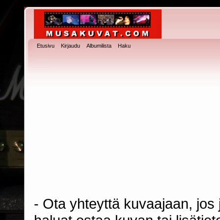
Etusivu
Kirjaudu
Albumilista
Haku
- Ota yhteyttä kuvaajaan, jos j