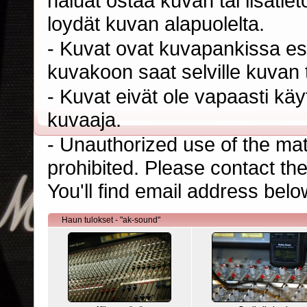
haluat ostaa kuvan tai lisäti
loydät kuvan alapuolelta.
- Kuvat ovat kuvapankissa esi
kuvakoon saat selville kuvan t
- Kuvat eivät ole vapaasti kä
kuvaaja.
- Unauthorized use of the mater
prohibited. Please contact th
You'll find email address belo
Haun tulokset - "ak-sound"