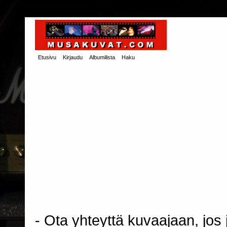
Etusivu
Kirjaudu
Albumilista
Haku
- Ota yhteyttä kuvaajaan, jos j