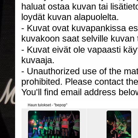
haluat ostaa kuvan tai lisäti
loydät kuvan alapuolelta.
- Kuvat ovat kuvapankissa esi
kuvakoon saat selville kuvan t
- Kuvat eivät ole vapaasti kä
kuvaaja.
- Unauthorized use of the mater
prohibited. Please contact th
You'll find email address belo
Haun tulokset - "bepop"