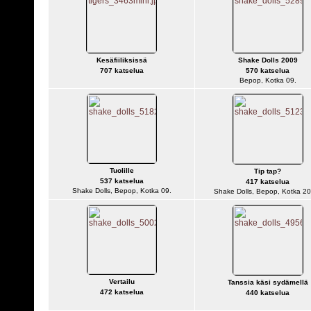
Kesäfiiliksissä
Shake Dolls 2009
707 katselua
570 katselua
Bepop, Kotka 09.
Tuolille
Tip tap?
537 katselua
417 katselua
Shake Dolls, Bepop, Kotka 09.
Shake Dolls, Bepop, Kotka 20
Vertailu
Tanssia käsi sydämellä
472 katselua
440 katselua