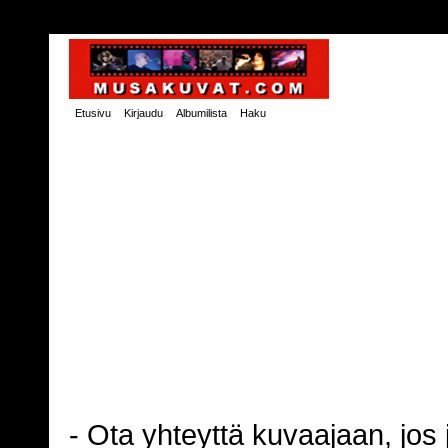
Etusivu
Kirjaudu
Albumilista
Haku
- Ota yhteyttä kuvaajaan, jos j