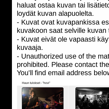
haluat ostaa kuvan tai lisäti
loydät kuvan alapuolelta.
- Kuvat ovat kuvapankissa esi
kuvakoon saat selville kuvan t
- Kuvat eivät ole vapaasti kä
kuvaaja.
- Unauthorized use of the mater
prohibited. Please contact th
You'll find email address belo
Haun tulokset - "hovi"