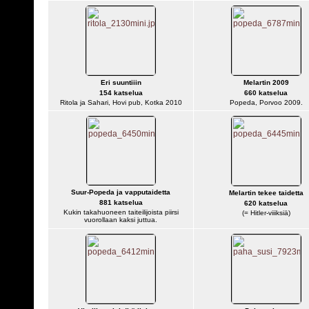
Eri suuntiiin
Melartin 2009
154 katselua
660 katselua
Ritola ja Sahari, Hovi pub, Kotka 2010
Popeda, Porvoo 2009.
Suur-Popeda ja vapputaidetta
Melartin tekee taidetta
881 katselua
620 katselua
Kukin takahuoneen taiteilijoista piirsi
(= Hitler-viiiksiä)
vuorollaan kaksi juttua.