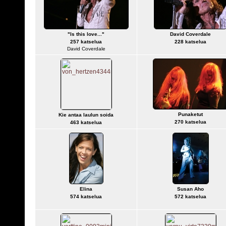
"Is this love..."
David Coverdale
257 katselua
228 katselua
David Coverdale
Punaketut
Kie antaa laulun soida
270 katselua
463 katselua
Elina
Susan Aho
574 katselua
572 katselua