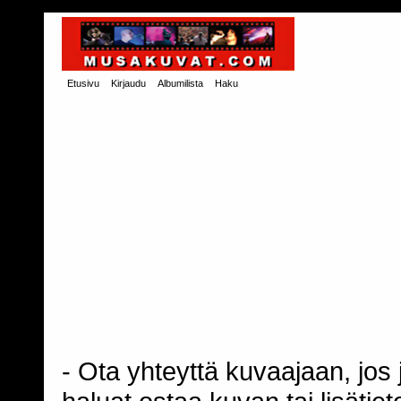
Etusivu
Kirjaudu
Albumilista
Haku
- Ota yhteyttä kuvaajaan, jos j