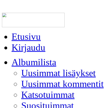
Etusivu
Kirjaudu
Albumilista
Uusimmat lisäykset
Uusimmat kommentit
Katsotuimmat
Suosituimmat