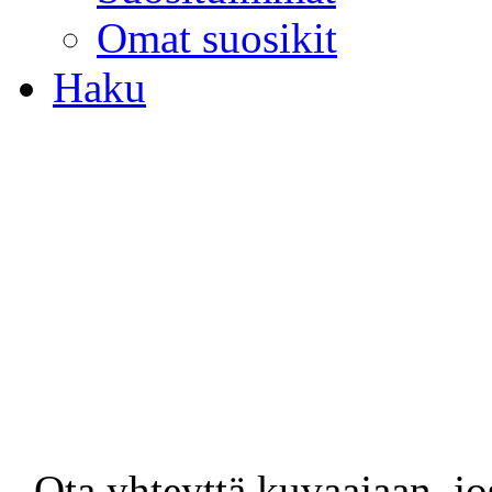
Omat suosikit
Haku
- Ota yhteyttä kuvaajaan, jo