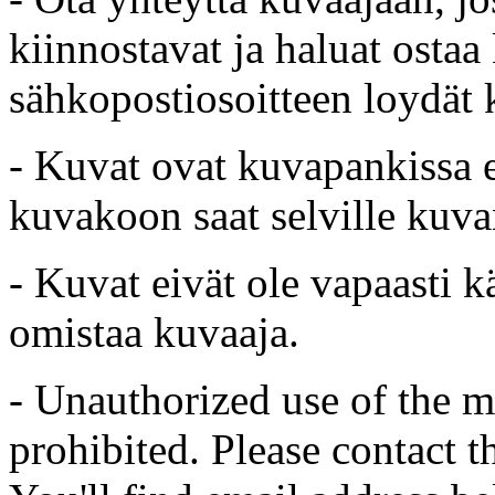
kiinnostavat ja haluat ostaa
sähkopostiosoitteen loydät 
- Kuvat ovat kuvapankissa e
kuvakoon saat selville kuvan
- Kuvat eivät ole vapaasti k
omistaa kuvaaja.
- Unauthorized use of the mat
prohibited. Please contact t