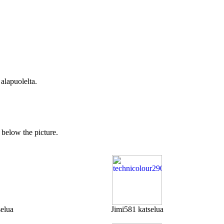
 alapuolelta.
s below the picture.
elua
Jimi
581 katselua