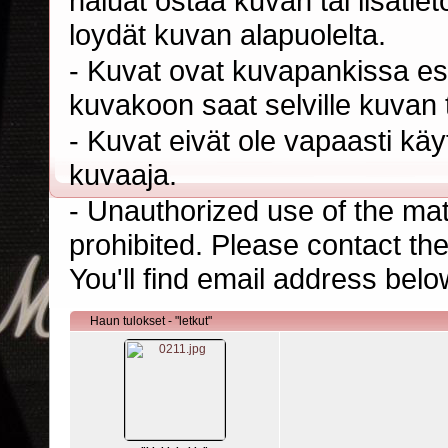
haluat ostaa kuvan tai lisäti
loydät kuvan alapuolelta.
- Kuvat ovat kuvapankissa esi
kuvakoon saat selville kuvan t
- Kuvat eivät ole vapaasti kä
kuvaaja.
- Unauthorized use of the mater
prohibited. Please contact th
You'll find email address belo
Haun tulokset - "letkut"