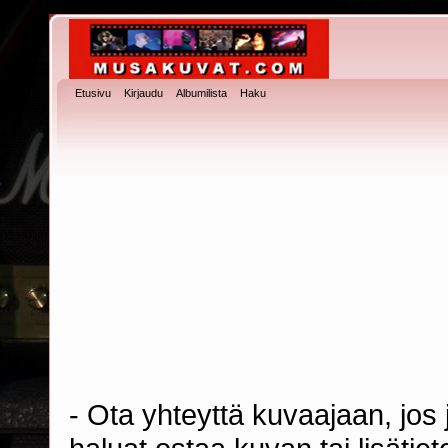
Etusivu
Kirjaudu
Albumilista
Haku
- Ota yhteyttä kuvaajaan, jos j