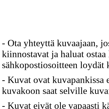
- Ota yhteyttä kuvaajaan, jo
kiinnostavat ja haluat ostaa
sähkopostiosoitteen loydät 
- Kuvat ovat kuvapankissa e
kuvakoon saat selville kuvan
- Kuvat eivät ole vapaasti k