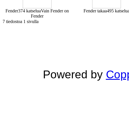
Fender
374 katselua
Vain Fender on
Fender takaa
495 katselu
Fender
7 tiedostoa 1 sivulla
Powered by
Copp