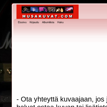
Etusivu
Kirjaudu
Albumilista
Haku
- Ota yhteyttä kuvaajaan, jos j