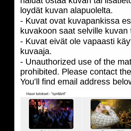
haluat ostaa kuvan tai lisäti
loydät kuvan alapuolelta.
- Kuvat ovat kuvapankissa esi
kuvakoon saat selville kuvan t
- Kuvat eivät ole vapaasti kä
kuvaaja.
- Unauthorized use of the mater
prohibited. Please contact th
You'll find email address belo
Haun tulokset - "synttärit"