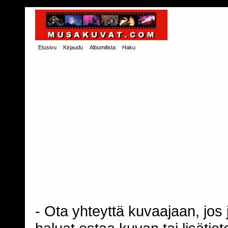
Etusivu
Kirjaudu
Albumilista
Haku
- Ota yhteyttä kuvaajaan, jos j