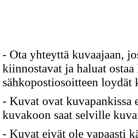
- Ota yhteyttä kuvaajaan, jo
kiinnostavat ja haluat ostaa
sähkopostiosoitteen loydät 
- Kuvat ovat kuvapankissa e
kuvakoon saat selville kuvan
- Kuvat eivät ole vapaasti k