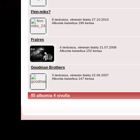
Finn-miks?
8 tiedostoa, viimeisin lisätty 27.10.2010
Albumia katseltua 196 kertaa
Fratres
4 tiedostoa, viimeisin lisätty 21.07.2006
Albumia katseltua 152 kertaa
Goodman Brothers
3 tiedostoa, viimeisin lisätty 22.06.2007
Albumia katseltua 147 kertaa
85 albumia 4 sivulla