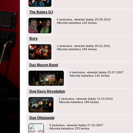
The Babes DJ
4 tiedostoa, viimeisin lisätty 25.05.2010
Albumia katseltua 142 kertaa
Bore
1 tiedostoa, viimeisin lisätty 26.01.2011
Albumia katseltua 184 kertaa
Daz Mason Band
4 tiedostoa, viimeisin lisätty 25.07.2007
Albumia katseltua 142 kertaa
Dog Days Revolution
1 tiedostoa, viimeisin lisätty 13.10.2010
Albumia katseltua 186 kertaa
Duo Ohtanappi
3 tiedostoa, viimeisin lisätty 27.02.2007
Albumia katseltua 155 kertaa