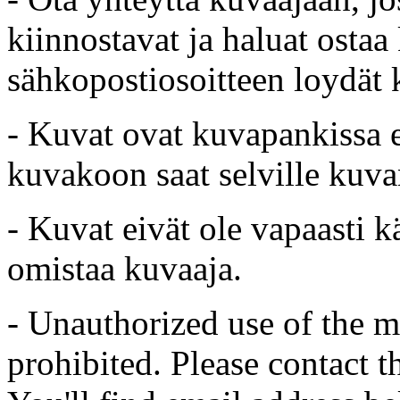
kiinnostavat ja haluat ostaa
sähkopostiosoitteen loydät 
- Kuvat ovat kuvapankissa e
kuvakoon saat selville kuvan
- Kuvat eivät ole vapaasti k
omistaa kuvaaja.
- Unauthorized use of the mat
prohibited. Please contact t