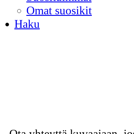
Omat suosikit
Haku
- Ota yhteyttä kuvaajaan, jo