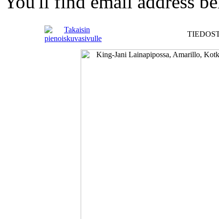
You'll find email address be
TIEDOST