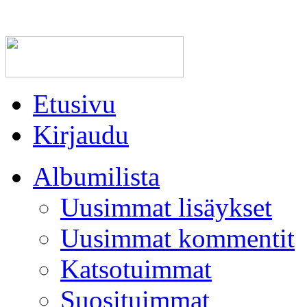
Etusivu
Kirjaudu
Albumilista
Uusimmat lisäykset
Uusimmat kommentit
Katsotuimmat
Suosituimmat