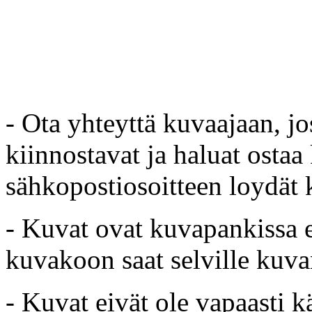
- Ota yhteyttä kuvaajaan, jo
kiinnostavat ja haluat ostaa
sähkopostiosoitteen loydät 
- Kuvat ovat kuvapankissa e
kuvakoon saat selville kuvan
- Kuvat eivät ole vapaasti k